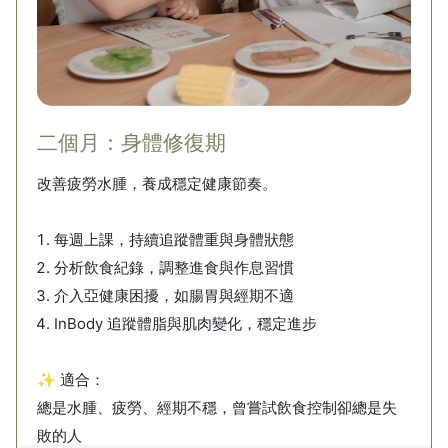
二個月：身體修復期
改善疲勞水腫，養成穩定健康節奏。
每週上課，持續追蹤體重與身體狀態
分析飲食紀錄，調整進食與作息習慣
介入亞健康困擾，如腸胃與經期不適
InBody 追蹤體脂與肌肉變化，穩定進步
✨ 適合：
總是水腫、疲勞、經期不穩，曾嘗試飲食控制卻總是失
敗的人