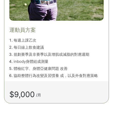
運動員方案
每週上課乙次
每日線上飲食建議
規劃賽季及非賽季以及增肌或減脂的對應週期
inbody身體組成測量
體檢紅字、身體亞健康問題 改善
協助整體行為改變及習慣養 成，以及外食對應策略
$9,000
/月