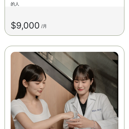
的人
$9,000
/月