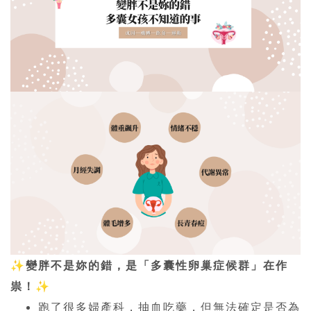
✨
變胖不是妳的錯，是「多囊性卵巢症候群」在作
祟！
✨
跑了很多婦產科，抽血吃藥，但無法確定是否為