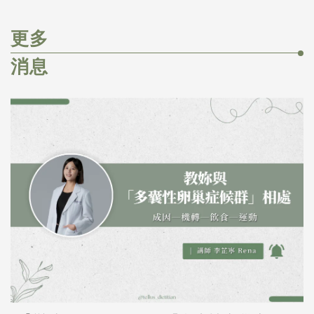
更多
消息