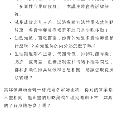
「多囊性卵巢症候群」，本講座將會告訴妳解
答。
減脂成效比別人差、試過多種方法體重依然無動
於衷，多囊性卵巢症候群不該只是少吃多動！
知己知彼，百戰百勝，妳真的知道多囊性卵巢是
什麼嗎 ？妳知道妳的內分泌怎麼了嗎？
生理期週期不正常、代謝降低、排卵功能障礙、
肥胖、皮膚差、血糖控制差和情緒不穩等問題，
都和多囊性卵巢症候群息息相關，應該怎麼從源
頭管理？
當妳像無頭蒼蠅一樣跑遍各家婦產科，得到的答案都
不盡相同，無止盡的用吃藥讓生理期週期正常，妳真
的了解身體怎麼了嗎？